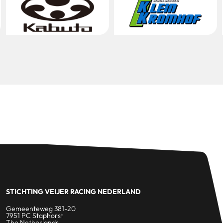
STICHTING VEIJER RACING NEDERLAND
Gemeenteweg 381-20
7951 PC Staphorst
The Netherlands