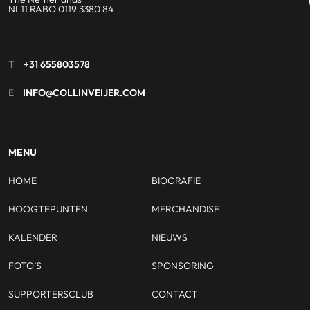
NL11 RABO 0119 3380 84
T
+31 655803578
E
INFO@COLLINVEIJER.COM
MENU
HOME
BIOGRAFIE
HOOGTEPUNTEN
MERCHANDISE
KALENDER
NIEUWS
FOTO’S
SPONSORING
SUPPORTERSCLUB
CONTACT