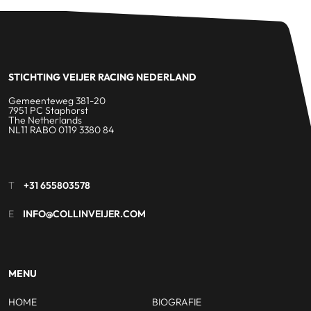
STICHTING VEIJER RACING NEDERLAND
Gemeenteweg 381-20
7951 PC Staphorst
The Netherlands
NL11 RABO 0119 3380 84
T
+31 655803578
E
INFO@COLLINVEIJER.COM
MENU
HOME
BIOGRAFIE