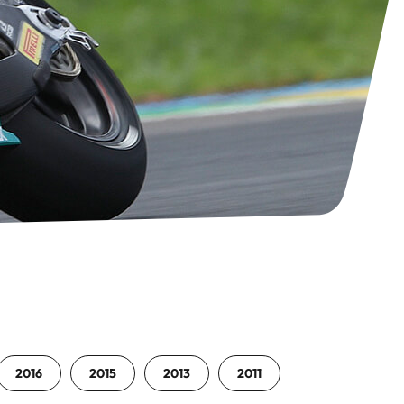
2016
2015
2013
2011