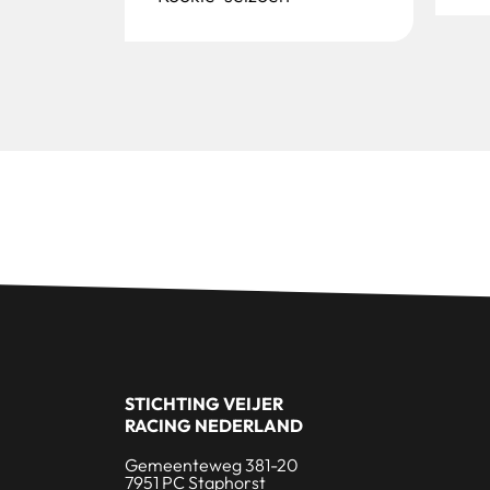
STICHTING VEIJER
RACING NEDERLAND
Gemeenteweg 381-20
7951 PC Staphorst