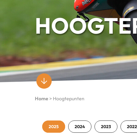
HOOGTE
Home
>
Hoogtepunten
2025
2024
2023
2022