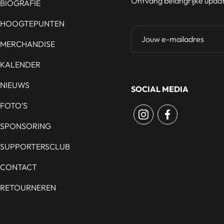
Ontvang belangrijke update
BIOGRAFIE
HOOGTEPUNTEN
MERCHANDISE
KALENDER
NIEUWS
SOCIAL MEDIA
FOTO’S
SPONSORING
SUPPORTERSCLUB
CONTACT
RETOURNEREN