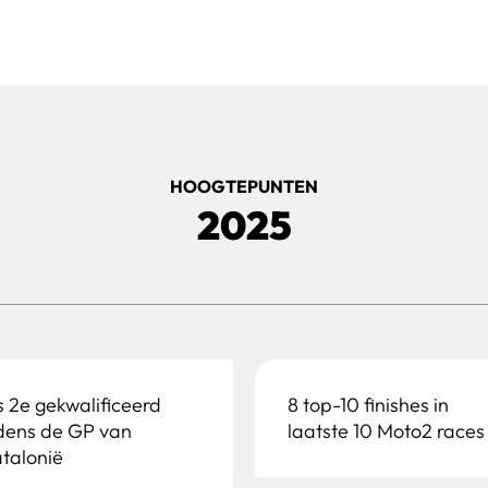
HOOGTEPUNTEN
2025
s 2e gekwalificeerd
8 top-10 finishes in
jdens de GP van
laatste 10 Moto2 races
talonië