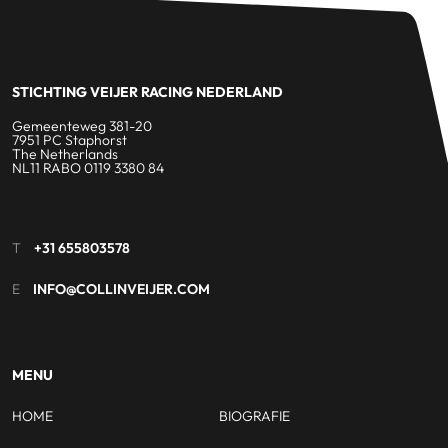
STICHTING VEIJER RACING NEDERLAND
Gemeenteweg 381-20
7951 PC Staphorst
The Netherlands
NL11 RABO 0119 3380 84
T
+31 655803578
E
INFO@COLLINVEIJER.COM
MENU
HOME
BIOGRAFIE