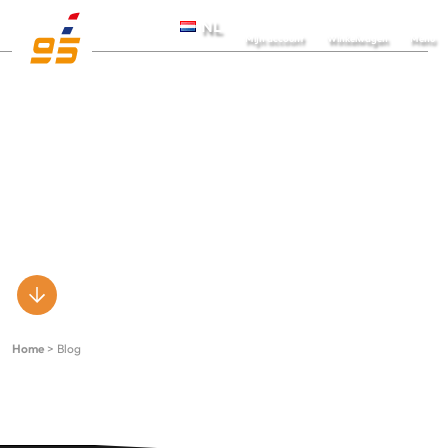
NL
Mijn account
Winkelwagen
Home
>
Blog