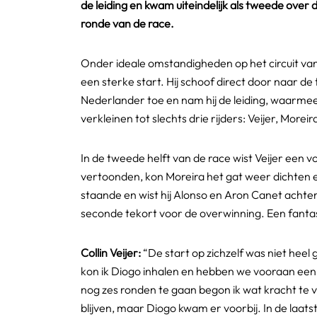
de leiding en kwam uiteindelijk als tweede over
ronde van de race.
Onder ideale omstandigheden op het circuit van
een sterke start. Hij schoof direct door naar d
Nederlander toe en nam hij de leiding, waarmee 
verkleinen tot slechts drie rijders: Veijer, Morei
In de tweede helft van de race wist Veijer een
vertoonden, kon Moreira het gat weer dichten en
staande en wist hij Alonso en Aron Canet achter
seconde tekort voor de overwinning. Een fantast
Collin Veijer:
“De start op zichzelf was niet heel
kon ik Diogo inhalen en hebben we vooraan een 
nog zes ronden te gaan begon ik wat kracht te v
blijven, maar Diogo kwam er voorbij. In de laat