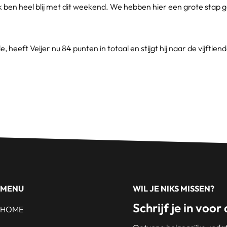
k ben heel blij met dit weekend. We hebben hier een grote stap g
, heeft Veijer nu 84 punten in totaal en stijgt hij naar de vijfti
MENU
WIL JE NIKS MISSEN?
Schrijf je in voor
HOME