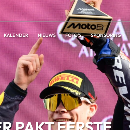
KALENDER
NIEUWS
FOTO’S
SPONSORING
ER PAKT EERSTE