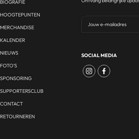
Ontvang belangrijke update
BIOGRAFIE
HOOGTEPUNTEN
MERCHANDISE
KALENDER
NIEUWS
SOCIAL MEDIA
FOTO’S
SPONSORING
SUPPORTERSCLUB
CONTACT
RETOURNEREN