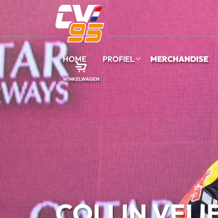
HOME
PROFIEL
MERCHANDISE
WINKELWAGEN
COLLIN VEIJ