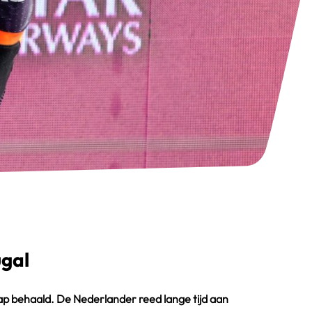
ugal
hap behaald. De Nederlander reed lange tijd aan