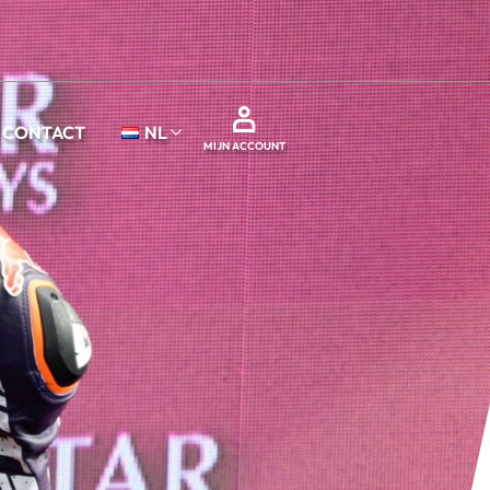
CONTACT
NL
MIJN ACCOUNT