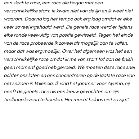
een slechte race, een race die begon met een
verschrikkelijke start. Ik kwam niet van de lijn en ik weet niet
waarom. Daarna lag het tempo ook erg laag omdat er elke
keer zoveel ingehaald werd. De gehele race werd er tijdens
elke ronde veelvuldig van positie gewisseld. Tegen het einde
van de race probeerde ik zoveel als mogelijk aan te vallen,
maar dat was erg moeilijk. Over het algemeen was het een
verschrikkelijke race omdat ik me van start tot aan de finish
geen moment goed heb gevoeld. We moeten deze race snel
achter ons laten en ons concentreren op de laatste race van
het seizoen in Valencia. Ik vind het jammer voor Ayuma, hij
heeft de gehele race als een leeuw gevochten om zijn
titelhoop levend te houden. Het mocht helaas niet zo zijn.”