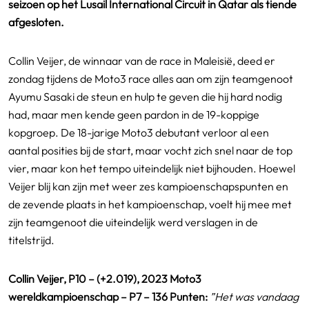
seizoen op het Lusail International Circuit in Qatar als tiende
afgesloten.
Collin Veijer, de winnaar van de race in Maleisië, deed er
zondag tijdens de Moto3 race alles aan om zijn teamgenoot
Ayumu Sasaki de steun en hulp te geven die hij hard nodig
had, maar men kende geen pardon in de 19-koppige
kopgroep. De 18-jarige Moto3 debutant verloor al een
aantal posities bij de start, maar vocht zich snel naar de top
vier, maar kon het tempo uiteindelijk niet bijhouden. Hoewel
Veijer blij kan zijn met weer zes kampioenschapspunten en
de zevende plaats in het kampioenschap, voelt hij mee met
zijn teamgenoot die uiteindelijk werd verslagen in de
titelstrijd.
Collin Veijer, P10 – (+2.019), 2023 Moto3
wereldkampioenschap – P7 – 136 Punten:
”Het was vandaag