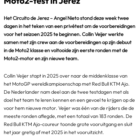
Moto2-test in Jerez
Het Circuito de Jerez – Angel Nieto stond deze week twee
dagen in het teken van een privétest om de voorbereidingen
voor het seizoen 2025 te beginnen. Collin Veijer werkte
samen met zijn crew aan de voorbereidingen op zijn debuut
in de Moto2 klasse en voltooide zijn eerste ronden met de
Moto2-motor en zijn nieuwe team.
Collin Veijer stapt in 2025 over naar de middenklasse van
het MotoGP wereldkampioenschap met Red Bull KTM Ajo.
De Nederlander nam deel aan de twee testdagen met als
doel het team te leren kennen en een gevoel te krijgen op de
voor hem nieuwe motor. Veijer was één van de rijders die de
meeste ronden aflegde, met een totaal van 183 ronden. De
Red Bull KTM Ajo-coureur toonde grote vooruitgang en sluit
het jaar gretig af met 2025 in het vooruitzicht.