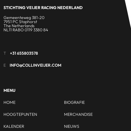
STICHTING VEIJER RACING NEDERLAND
Gemeenteweg 381-20
7951 PC Staphorst
The Netherlands
NL11 RABO 0119 3380 84
T
+31 655803578
E
INFO@COLLINVEIJER.COM
MENU
HOME
BIOGRAFIE
HOOGTEPUNTEN
MERCHANDISE
KALENDER
NIEUWS