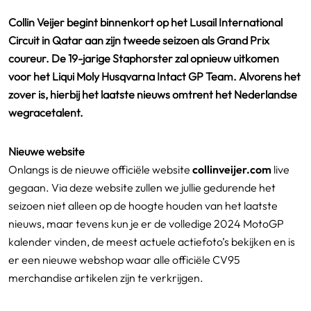
Collin Veijer begint binnenkort op het Lusail International
Circuit in Qatar aan zijn tweede seizoen als Grand Prix
coureur. De 19-jarige Staphorster zal opnieuw uitkomen
voor het Liqui Moly Husqvarna Intact GP Team. Alvorens het
zover is, hierbij het laatste nieuws omtrent het Nederlandse
wegracetalent.
Nieuwe website
Onlangs is de nieuwe officiële website
collinveijer.com
live
gegaan. Via deze website zullen we jullie gedurende het
seizoen niet alleen op de hoogte houden van het laatste
nieuws, maar tevens kun je er de volledige 2024 MotoGP
kalender vinden, de meest actuele actiefoto’s bekijken en is
er een nieuwe webshop waar alle officiële CV95
merchandise artikelen zijn te verkrijgen.