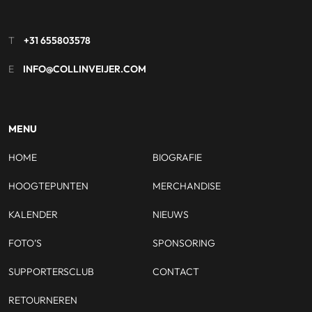
T
+31 655803578
E
INFO@COLLINVEIJER.COM
MENU
HOME
BIOGRAFIE
HOOGTEPUNTEN
MERCHANDISE
KALENDER
NIEUWS
FOTO’S
SPONSORING
SUPPORTERSCLUB
CONTACT
RETOURNEREN