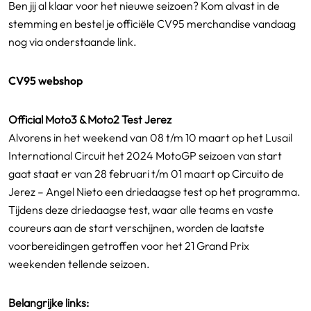
Ben jij al klaar voor het nieuwe seizoen? Kom alvast in de
stemming en bestel je officiële CV95 merchandise vandaag
nog via onderstaande link.
CV95 webshop
Official Moto3 & Moto2 Test Jerez
Alvorens in het weekend van 08 t/m 10 maart op het Lusail
International Circuit het 2024 MotoGP seizoen van start
gaat staat er van 28 februari t/m 01 maart op Circuito de
Jerez – Angel Nieto een driedaagse test op het programma.
Tijdens deze driedaagse test, waar alle teams en vaste
coureurs aan de start verschijnen, worden de laatste
voorbereidingen getroffen voor het 21 Grand Prix
weekenden tellende seizoen.
Belangrijke links: