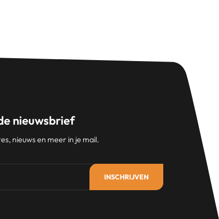
 de nieuwsbrief
s, nieuws en meer in je mail.