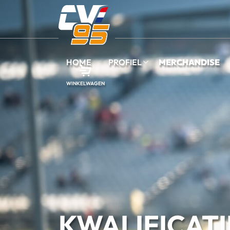
HOME
PROFIEL
MERCHANDISE
WINKELWAGEN
KWALIFICATI