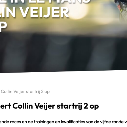
IN VEIJER
P
Collin Veijer startrij 2 op
rt Collin Veijer startrij 2 op
ende races en de trainingen en kwalificaties van de vijfde ronde