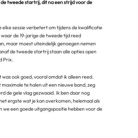
e tweede startrij, dit na een strijd voor de
 elke sessie verbetert om tijdens de kwalificatie
, waar de 19-jarige de tweede tijd reed
 aan, maar moest uiteindelijk genoegen nemen
anaf de tweede startrij staan alle opties open
d Prix.
t was ook goed, vooral omdat ik alleen reed.
t maximale te halen uit een nieuwe band, zeg
erd de gele vlag gezwaaid. Ik ben daar nog
s het ergste wat je kan overkomen, helemaal als
as en we een goede uitgangspositie hebben voor de