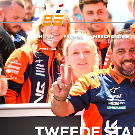
HOME
PROFIEL
MERCHANDISE
WINKELWAGEN
TWEEDE STA