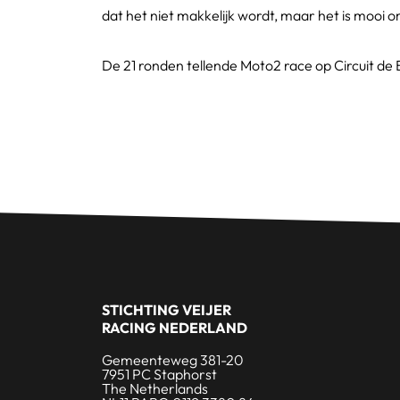
dat het niet makkelijk wordt, maar het is mooi
De 21 ronden tellende Moto2 race op Circuit de 
STICHTING VEIJER
RACING NEDERLAND
Gemeenteweg 381-20
7951 PC Staphorst
The Netherlands