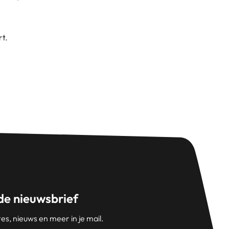
rt.
 de nieuwsbrief
s, nieuws en meer in je mail.