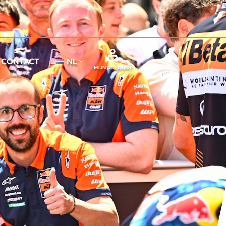
CONTACT
NL
MIJN ACCOUNT