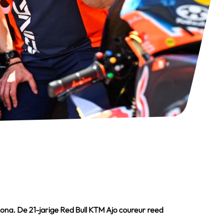
elona. De 21-jarige Red Bull KTM Ajo coureur reed