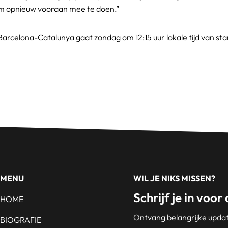
 om opnieuw vooraan mee te doen.”
Barcelona-Catalunya gaat zondag om 12:15 uur lokale tijd van sta
MENU
WIL JE NIKS MISSEN?
Schrijf je in voor
HOME
Ontvang belangrijke update
BIOGRAFIE